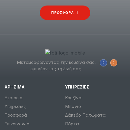
ΠΡΟΣΦΟΡΑ
Μεταμορφώνοντας την κουζίνα σας,
εμπνέοντας τη ζωή σας.
ΧΡΗΣΙΜΑ
ΥΠΗΡΕΣΙΕΣ
Εταιρεία
Κουζίνα
Υπηρεσίες
Μπάνιο
Προσφορά
Δάπεδα Πατώματα
Επικοινωνία
Πόρτα