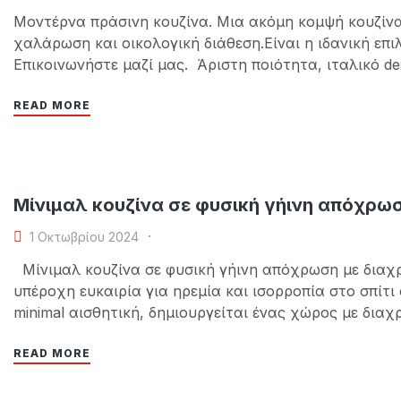
Μοντέρνα πράσινη κουζίνα. Μια ακόμη κομψή κουζίνα
χαλάρωση και οικολογική διάθεση.Είναι η ιδανική επι
Επικοινωνήστε μαζί μας. Άριστη ποιότητα, ιταλικό de
READ MORE
Μίνιμαλ κουζίνα σε φυσική γήινη απόχρω
1 Οκτωβρίου 2024
Μίνιμαλ κουζίνα σε φυσική γήινη απόχρωση με διαχρ
υπέροχη ευκαιρία για ηρεμία και ισορροπία στο σπίτι
minimal αισθητική, δημιουργείται ένας χώρος με διαχ
φυσικότητα, αυτό το μοναδικό στυλ μπορεί…
READ MORE