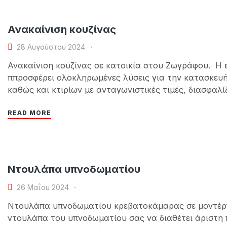
Ανακαίνιση κουζίνας
28 Αυγούστου 2024
Ανακαίνιση κουζίνας σε κατοικία στου Ζωγράφου. Η ετα
ππροσφέρει ολοκληρωμένες λύσεις για την κατασκευή 
καθώς και κτιρίων με ανταγωνιστικές τιμές, διασφαλ
των παραδοτέων έργων. Έτσι και στην κουζίνα που σ
READ MORE
Ντουλάπα υπνoδωματίου
26 Μαΐου 2024
Ντουλάπα υπνοδωματίου κρεβατοκάμαρας σε μοντέρνο D
ντουλάπα του υπνοδωματίου σας να διαθέτει άριστη πο