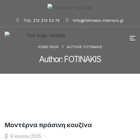
Τηλ: 212 213 53 74
info@fotinakis-interiors.gr
HOME PAGE
AUTHOR: FOTINAKIS
Author: FOTINAKIS
Μοντέρνα πράσινη κουζίνα
9 Ιουνίου 2025